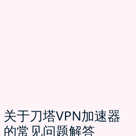
关于刀塔VPN加速器
的常见问题解答