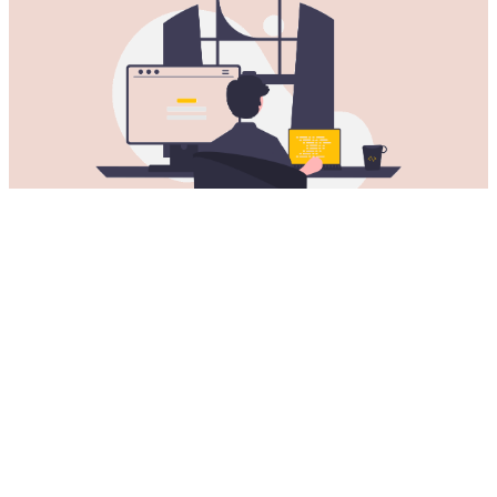
获取适用于所有Mac电脑的刀塔VPN
加速器下载
刀塔VPN加速器适用于所有苹果桌面和笔记本电脑。
您可以在以下设备上使用刀塔VPN加速
器：
MacBook, MacBook Air, MacBook Pro, iMac, iMac