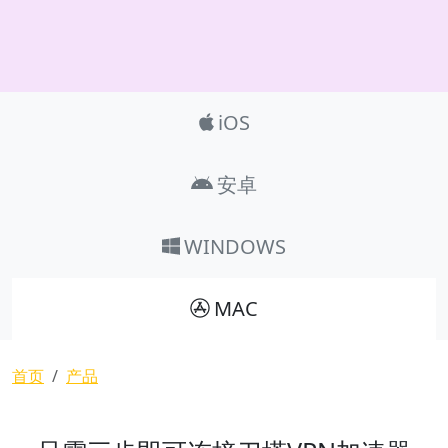
Product_Nav
iOS
安卓
WINDOWS
MAC
面包屑
首页
产品